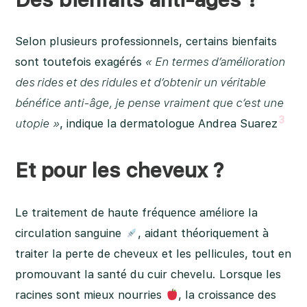
Selon plusieurs professionnels, certains bienfaits
sont toutefois exagérés
« En termes d’amélioration
des rides et des ridules et d’obtenir un véritable
bénéfice anti-âge, je pense vraiment que c’est une
3
utopie »
, indique la dermatologue Andrea Suarez
Et pour les cheveux ?
Le traitement de haute fréquence améliore la
circulation sanguine
, aidant théoriquement à
traiter la perte de cheveux et les pellicules, tout en
promouvant la santé du cuir chevelu. Lorsque les
racines sont mieux nourries
, la croissance des