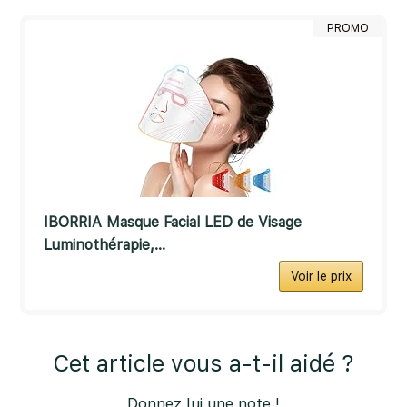
PROMO
IBORRIA Masque Facial LED de Visage
Luminothérapie,...
Voir le prix
Cet article vous a-t-il aidé ?
Donnez lui une note !