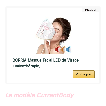
PROMO
IBORRIA Masque Facial LED de Visage
Luminothérapie,...
Voir le prix
Le modèle CurrentBody