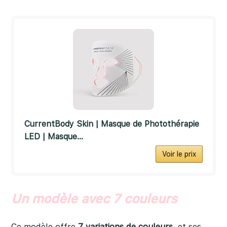
CurrentBody Skin | Masque de Photothérapie
LED | Masque...
Voir le prix
Un modèle avec 7 couleurs
Ce modèle offre
7 variations de couleurs
, et ses