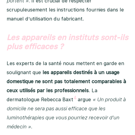
portent ».
Il est crucial de respecter
scrupuleusement les instructions fournies dans le
manuel d’utilisation du fabricant.
Les appareils en instituts sont-ils
plus efficaces ?
Les experts de la santé nous mettent en garde en
soulignant que
les appareils destinés à un usage
domestique ne sont pas totalement comparables à
ceux utilisés par les professionnels
. La
4
dermatologue Rebecca Baxt
argue
« Un produit à
domicile ne sera pas aussi efficace que les
luminothérapies que vous pourriez recevoir d’un
médecin ».